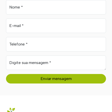
Contato
Nome *
E-mail *
Telefone *
Digite sua mensagem *
Enviar mensagem