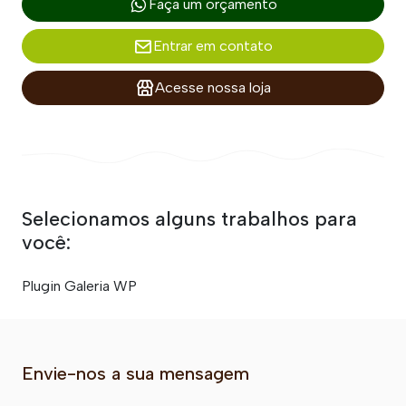
Faça um orçamento
Entrar em contato
Acesse nossa loja
Selecionamos alguns trabalhos para
você:
Plugin Galeria WP
Envie-nos a sua mensagem